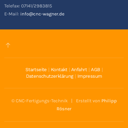
Telefax: 07141/2983815
E-Mail:
info@cnc-wagner.de
Startseite
|
Kontakt
|
Anfahrt
|
AGB
|
Datenschutzerklärung
|
Impressum
© CNC-Fertigungs-Technik | Erstellt von
Philipp
Rösner